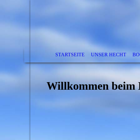
STARTSEITE
UNSER HECHT
BO
Willkommen beim B