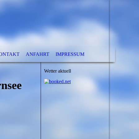
ONTAKT
ANFAHRT
IMPRESSUM
Wetter aktuell
rnsee